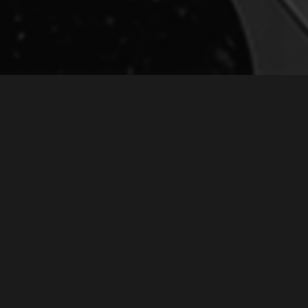
РЕКЛАМА К ПРЕДСТОЯЩЕМУ
КОНЦЕРТУ
May 02, 2019