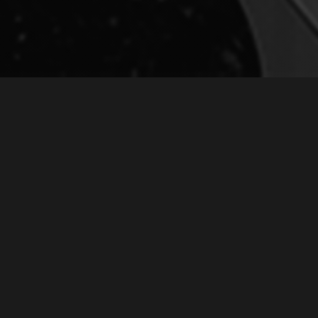
ЗАПИСЬ ПЕСНИ "ЖИЗНЬ"
December 26, 2008
Запись песни "Жизнь"
Ну что сказать... Ещё