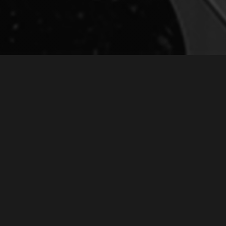
КОНЦЕРТ «ВСТРЕЧА ДРУЗЕЙ» №5
June 20, 2020