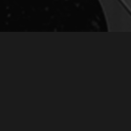
КОНЦЕРТ «ВСТРЕЧА ДРУЗЕЙ» №11
May 29, 2021