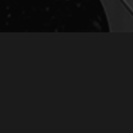
РЕКЛАМА К КОНЦЕРТУ «ВСТРЕЧА
ДРУЗЕЙ» №12+
October 30, 2021