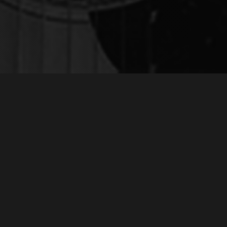
РЕКЛАМА К К