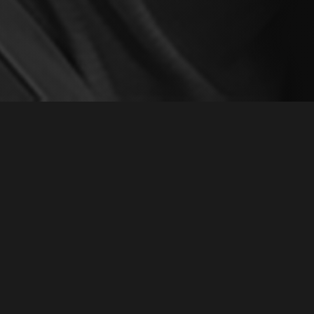
 ДРУЗЕЙ» №14