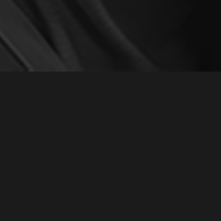
LPHIA, PA