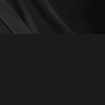
З СССР"