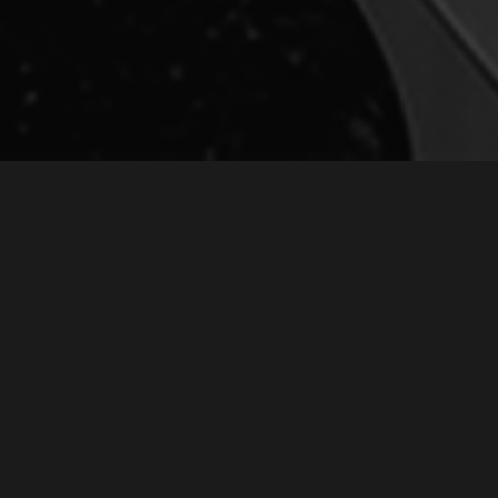
 ПЕСНИ "Я РОДОМ И