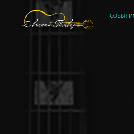
СОБЫТИ