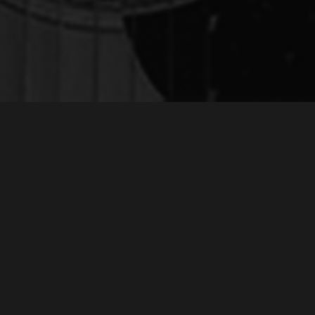
ЗАПИС