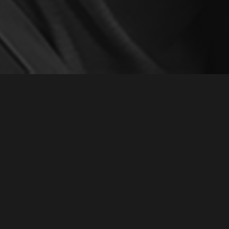
ВАЛЬС"