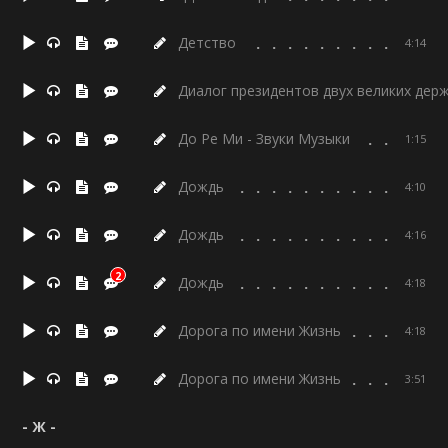
Детство
4:14
Диалог президентов двух великих дер
До Ре Ми - Звуки Музыки
1:15
Дождь
4:10
Дождь
4:16
2
Дождь
4:18
Дорога по имени Жизнь
4:18
Дорога по имени Жизнь
3:51
- Ж -