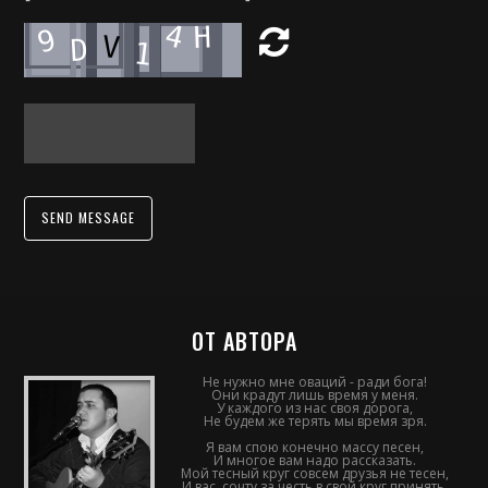
SEND MESSAGE
ОТ АВТОРА
Не нужно мне оваций - ради бога!
Они крадут лишь время у меня.
У каждого из нас своя дорога,
Не будем же терять мы время зря.
Я вам спою конечно массу песен,
И многое вам надо рассказать.
Мой тесный круг совсем друзья не тесен,
И вас, сочту за честь в свой круг принять.