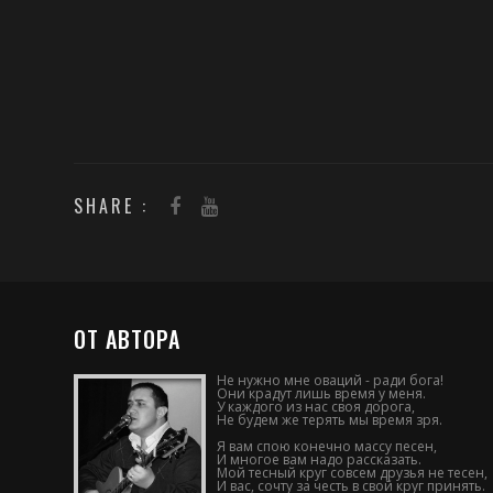
SHARE :
ОТ АВТОРА
Не нужно мне оваций - ради бога!
Они крадут лишь время у меня.
У каждого из нас своя дорога,
Не будем же терять мы время зря.
Я вам спою конечно массу песен,
И многое вам надо рассказать.
Мой тесный круг совсем друзья не тесен,
И вас, сочту за честь в свой круг принять.