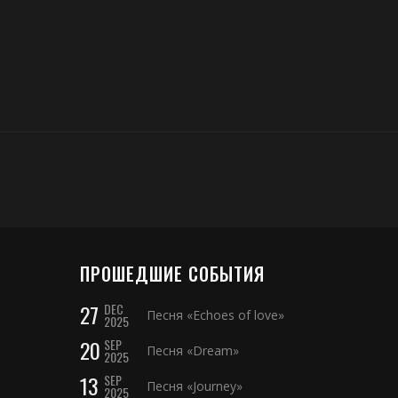
ПРОШЕДШИЕ СОБЫТИЯ
27
DEC
Песня «Echoes of love»
2025
20
SEP
Песня «Dream»
2025
13
SEP
Песня «Journey»
2025