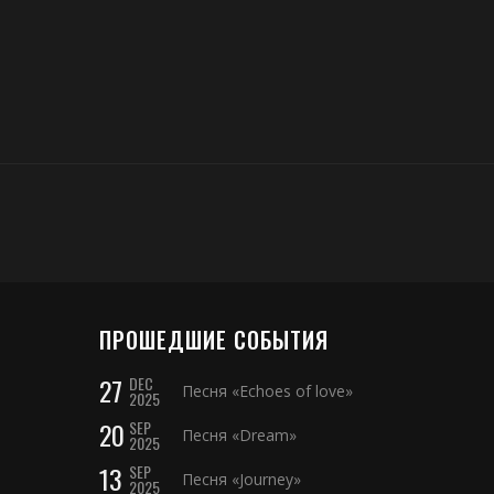
ПРОШЕДШИЕ СОБЫТИЯ
27
DEC
Песня «Echoes of love»
2025
20
SEP
Песня «Dream»
2025
13
SEP
Песня «Journey»
2025