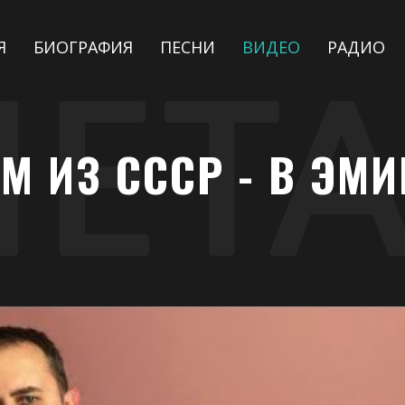
Я
БИОГРАФИЯ
ПЕСНИ
ВИДЕО
РАДИО
М ИЗ СССР - В ЭМ