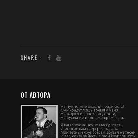
SHARE :
ОТ АВТОРА
Не нужно мне оваций - ради бога!
Они крадут лишь время у меня.
У каждого из нас своя дорога,
Не будем же терять мы время зря.
Я вам спою конечно массу песен,
И многое вам надо рассказать.
Мой тесный круг совсем друзья не тесен,
И вас, сочту за честь в свой круг принять.